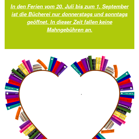
In den Ferien vom 20. Juli bis zum 1. September
ist die Bücherei nur donnerstags und sonntags
geöffnet. In dieser Zeit fallen keine
Mahngebühren an.