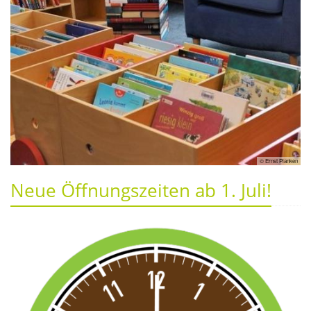
© Ernst Planken
Neue Öffnungszeiten ab 1. Juli!