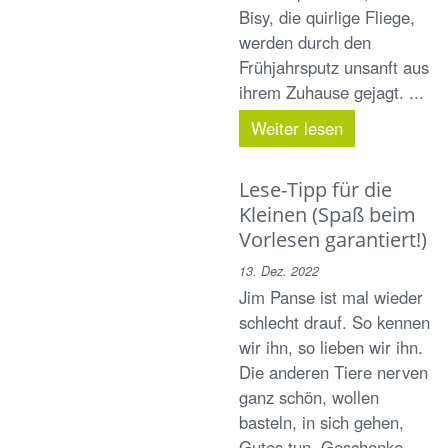
Bisy, die quirlige Fliege,
werden durch den
Frühjahrsputz unsanft aus
ihrem Zuhause gejagt. ...
Weiter lesen
Lese-Tipp für die
Kleinen (Spaß beim
Vorlesen garantiert!)
13. Dez. 2022
Jim Panse ist mal wieder
schlecht drauf. So kennen
wir ihn, so lieben wir ihn.
Die anderen Tiere nerven
ganz schön, wollen
basteln, in sich gehen,
Gutes tun, Geschenke