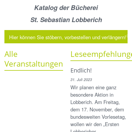
Katalog der Bücherei
St. Sebastian Lobberich
Hier können Sie stöbern, vorbestellen und verlängern!
Alle
Leseempfehlung
Veranstaltungen
Endlich!
31. Juli 2023
Wir planen eine ganz
besondere Aktion in
Lobberich. Am Freitag,
dem 17. November, dem
bundesweiten Vorlesetag,
wollen wir den „Ersten
Lobbericher