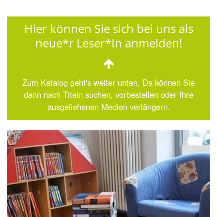
Hier können Sie sich bei uns als
neue*r Leser*In anmelden!
Zum Katalog geht's weiter unten. Da können Sie
dann nach Titeln suchen, vorbestellen oder Ihre
ausgeliehenen Medien verlängern.