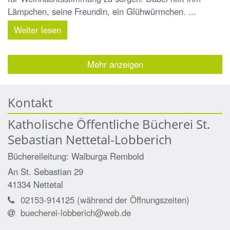
Lämpchen, seine Freundin, ein Glühwürmchen. ...
Weiter lesen
Mehr anzeigen
Kontakt
Katholische Öffentliche Bücherei St.
Sebastian Nettetal-Lobberich
Büchereileitung: Walburga
Rembold
An St. Sebastian 29
41334
Nettetal
02153-914125 (während der Öffnungszeiten)
buecherei-lobberich@web.de