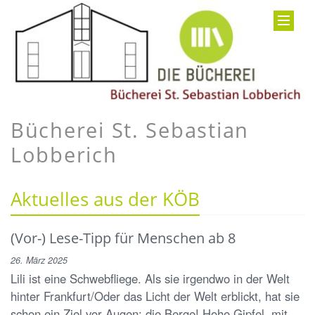
Bücherei St. Sebastian
Lobberich
Aktuelles aus der KÖB
(Vor-) Lese-Tipp für Menschen ab 8
26. März 2025
Lili ist eine Schwebfliege. Als sie irgendwo in der Welt
hinter Frankfurt/Oder das Licht der Welt erblickt, hat sie
schon ein Ziel vor Augen: die Berge! Hohe Gipfel, mit