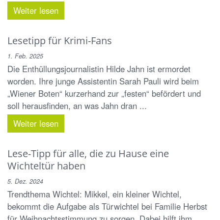
Weiter lesen
Lesetipp für Krimi-Fans
1. Feb. 2025
Die Enthüllungsjournalistin Hilde Jahn ist ermordet
worden. Ihre junge Assistentin Sarah Pauli wird beim
„Wiener Boten“ kurzerhand zur „festen“ befördert und
soll herausfinden, an was Jahn dran ...
Weiter lesen
Lese-Tipp für alle, die zu Hause eine
Wichteltür haben
5. Dez. 2024
Trendthema Wichtel: Mikkel, ein kleiner Wichtel,
bekommt die Aufgabe als Türwichtel bei Familie Herbst
für Weihnachtsstimmung zu sorgen. Dabei hilft ihm